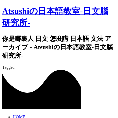
Atsushiの日本語教室-日文腦
研究所-
你是哪裏人 日文 怎麼講 日本語 文法 ア
ーカイブ - Atsushiの日本語教室-日文腦
研究所-
Tagged
HOME