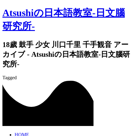
Atsushiの日本語教室-日文腦
研究所-
18歲 鼓手 少女 川口千里 千手観音 アー
カイブ - Atsushiの日本語教室-日文腦研
究所-
Tagged
HOME