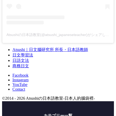
Atsushiの日本語教室(@atsushi_japaneseteacher)がシェアした投稿
Atsushi｜日文腦研究所 所長・日本語教師
日文學習法
日語文法
商務日文
Facebook
Instagram
YouTube
Contact
©
2014 - 2026
Atsushiの日本語教室-日本人的腦袋裡-
カテゴリー一覧