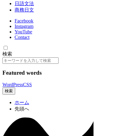
日語文法
商務日文
Facebook
Instagram
YouTube
Contact
検索
検
索
Featured words
WordPress
CSS
検索
ホーム
先頭へ