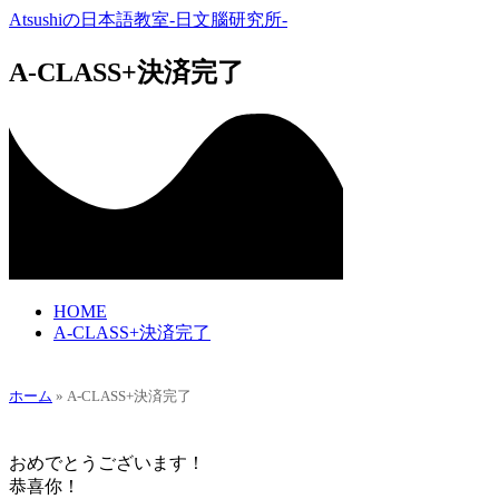
Atsushiの日本語教室-日文腦研究所-
A-CLASS+決済完了
HOME
A-CLASS+決済完了
ホーム
»
A-CLASS+決済完了
おめでとうございます！
恭喜你！