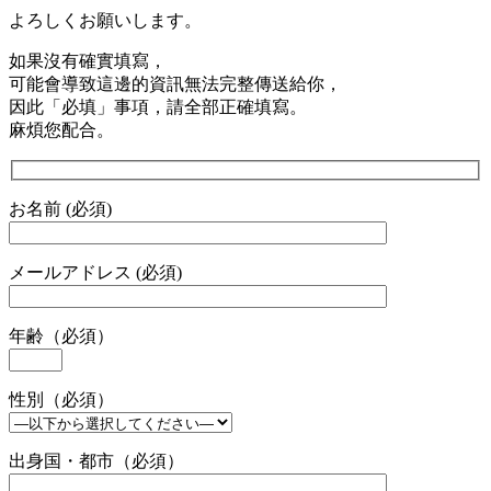
よろしくお願いします。
如果沒有確實填寫，
可能會導致這邊的資訊無法完整傳送給你，
因此「必填」事項，請全部正確填寫。
麻煩您配合。
お名前 (必須)
メールアドレス (必須)
年齢（必須）
性別（必須）
出身国・都市（必須）