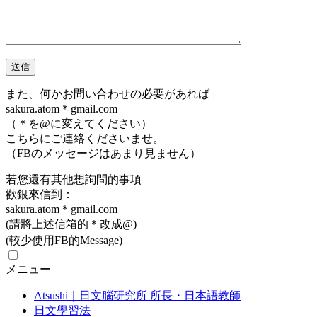
また、何かお問い合わせの必要があれば
sakura.atom＊gmail.com
（＊を@に変えてください）
こちらにご連絡くださいませ。
（FBのメッセージはあまり見ません）
若您還有其他想詢問的事項
歡銀來信到：
sakura.atom＊gmail.com
(請將上述信箱的＊改成@)
(較少使用FB的Message)
メニュー
Atsushi｜日文腦研究所 所長・日本語教師
日文學習法