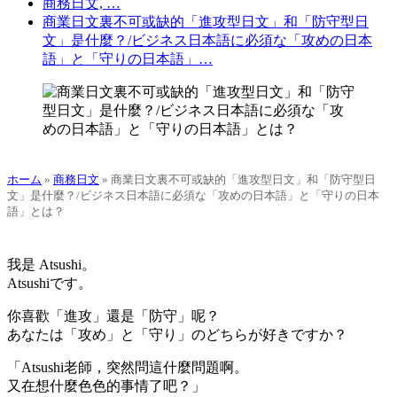
商務日文, …
商業日文裏不可或缺的「進攻型日文」和「防守型日
文」是什麼？/ビジネス日本語に必須な「攻めの日本
語」と「守りの日本語」…
ホーム
»
商務日文
»
商業日文裏不可或缺的「進攻型日文」和「防守型日
文」是什麼？/ビジネス日本語に必須な「攻めの日本語」と「守りの日本
語」とは？
我
是 Atsushi。
Atsushiです。
你喜歡「進攻」還是「防守」呢？
あなたは「攻め」と「守り」のどちらが好きですか？
「Atsushi老師，突然問這什麼問題啊。
又在想什麼色色的事情了吧？」