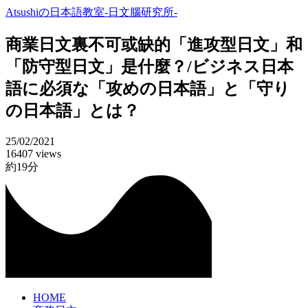
Atsushiの日本語教室-日文腦研究所-
商業日文裏不可或缺的「進攻型日文」和
「防守型日文」是什麼？/ビジネス日本
語に必須な「攻めの日本語」と「守り
の日本語」とは？
25/02/2021
16407 views
約19分
HOME