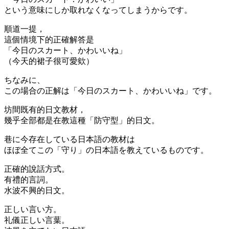
という意味にしか取れなくなってしまうからです。
順道一提，
這個情境下的正確解答是
「今日のスカート、かわいいね」
（今天的裙子很可愛欸）
ちなみに、
この場合の正解は「今日のスカート、かわいいね」です。
坊間既有的日文教材，
幾乎全部都是在教這種「防守型」的日文。
巷に今存在している日本語の教材は
ほぼ全てこの「守り」の日本語を教えているものです。
正確的說話方式。
有禮的言詞。
水波不興的日文。
正しい言い方。
礼儀正しい言葉。