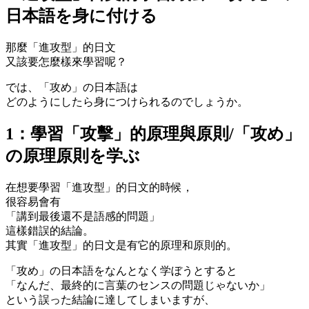
日本語を身に付ける
那麼「進攻型」的日文
又該要怎麼樣來學習呢？
では、「攻め」の日本語は
どのようにしたら身につけられるのでしょうか。
1：學習「攻擊」的原理與原則/「攻め」
の原理原則を学ぶ
在想要學習「進攻型」的日文的時候，
很容易會有
「講到最後還不是語感的問題」
這樣錯誤的結論。
其實「進攻型」的日文是有它的原理和原則的。
「攻め」の日本語をなんとなく学ぼうとすると
「なんだ、最終的に言葉のセンスの問題じゃないか」
という誤った結論に達してしまいますが、