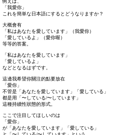
例えば、
「我愛你」
これを簡単な日本語にするとどうなりますか？
大概會有
「私はあなたを愛しています」（我愛你）
「愛しているよ」（愛你喔）
等等的答案。
「私はあなたを愛しています」
「愛しているよ」
などとなるはずです。
這邊我希望你關注的點要放在
「愛你」
不管是「あなたを愛しています」「愛している」
都是用
「〜している/〜しています」
這種持續性狀態的形式。
ここで注目してほしいのは
「愛你」
が「あなたを愛しています」「愛している」
と「〜している/〜しています」という