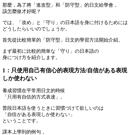
那麼，為了將「進攻型」和「防守型」的日文給學會，
該怎麼做才好呢？
では、「攻め」と「守り」の日本語を身に付けるためには
どうしたらいいのでしょうか。
首先從比較簡單的
「防守型」日文
的學習方法開始介紹。
まず最初に比較的簡単な「守り」の日本語の
身につけ方を紹介します。
1：只使用自己有信心的表現方法/自信がある表現
しか使わない
養成習慣在平常用日文的時候
「只用有自信的方式表達」
。
普段日本語を使うときに習慣づけて欲しいのは
「自信がある表現しか使わない」
ということです。
課本上學到的例句，