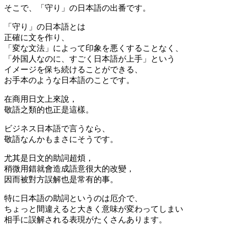
そこで、「守り」の日本語の出番です。
「守り」の日本語とは
正確に文を作り、
「変な文法」によって印象を悪くすることなく、
「外国人なのに、すごく日本語が上手」という
イメージを保ち続けることができる、
お手本のような日本語のことです。
在商用日文上來說，
敬語之類的也正是這樣。
ビジネス日本語で言うなら、
敬語なんかもまさにそうです。
尤其是日文的助詞超煩，
稍微用錯就會造成語意很大的改變，
因而被對方誤解也是常有的事。
特に日本語の助詞というのは厄介で、
ちょっと間違えると大きく意味が変わってしまい
相手に誤解される表現がたくさんあります。