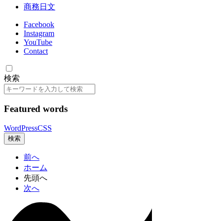
商務日文
Facebook
Instagram
YouTube
Contact
検索
検
索
Featured words
WordPress
CSS
検索
前へ
ホーム
先頭へ
次へ