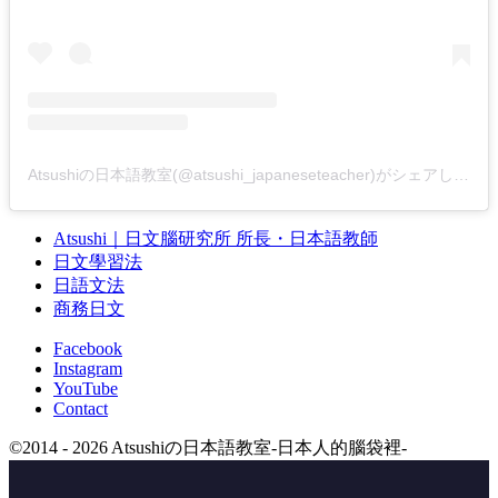
Atsushiの日本語教室(@atsushi_japaneseteacher)がシェアした投稿
Atsushi｜日文腦研究所 所長・日本語教師
日文學習法
日語文法
商務日文
Facebook
Instagram
YouTube
Contact
©
2014 - 2026
Atsushiの日本語教室-日本人的腦袋裡-