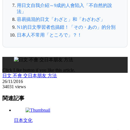
用日文自我介紹～9成的人會陷入「不自然的說
法」
容易搞混的日文「わざと」和「わざわざ」
N1的日文學習者也搞錯！「その・あの」的分別
日本人不常用「ところで」？！
Click Like button if you like this article.
日文 不會 交日本朋友 方法
26/11/2016
34031 views
関連記事
日本文化