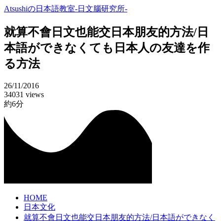
Atsushiの日本語教室-日文腦研究所-
就算不會日文也能交日本朋友的方法/日
本語ができなくても日本人の友達を作
る方法
26/11/2016
34031 views
約6分
HOME
日本文化
就算不會日文也能交日本朋友的方法/日本語ができなく