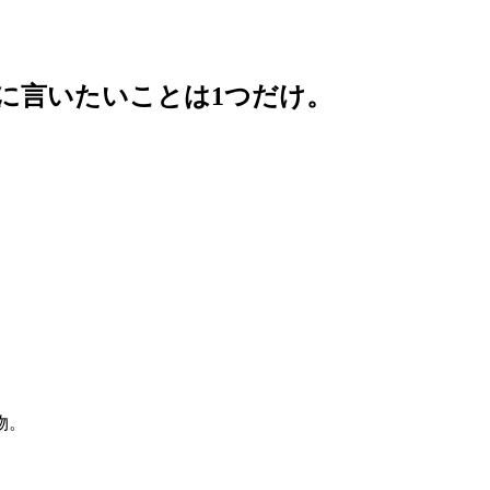
中に言いたいことは1つだけ。
。
物。