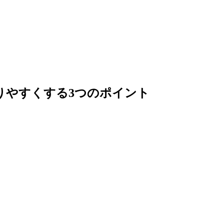
りやすくする3つのポイント