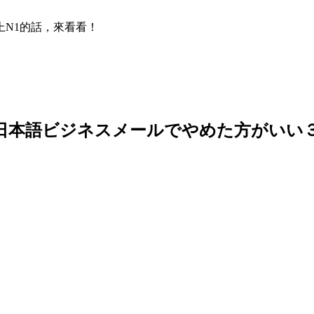
N1的話，來看看！
現/日本語ビジネスメールでやめた方がいい